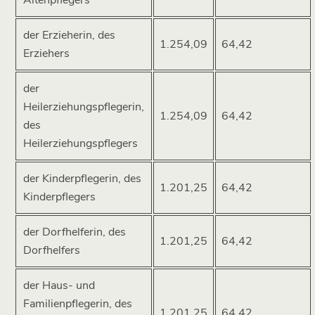
Altenpflegers
der Erzieherin, des
1.254,09
64,42
Erziehers
der
Heilerziehungspflegerin,
1.254,09
64,42
des
Heilerziehungspflegers
der Kinderpflegerin, des
1.201,25
64,42
Kinderpflegers
der Dorfhelferin, des
1.201,25
64,42
Dorfhelfers
der Haus- und
Familienpflegerin, des
1.201,25
64,42