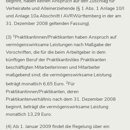
beginnt, haben keinen Anspruch auf den Zuschlag für
Verheiratete und Alleinerziehende (§ 1 Abs. 1 Anlage 10/I
und Anlage 10a Abschnitt I AVRWürttemberg in der am
31. Dezember 2008 geltenden Fassung).
1
(3)
Praktikantinnen/Praktikanten haben Anspruch auf
vermögenswirksame Leistungen nach Maßgabe der
Vorschriften, die für die beim Arbeitgeber in dem
künftigen Beruf der Praktikantin/des Praktikanten
beschäftigten Mitarbeiterinnen und Mitarbeiter
maßgebend sind; die vermögenswirksame Leistung
2
beträgt monatlich 6,65 Euro.
Für
Praktikantinnen/Praktikanten, deren
Praktikantenverhältnis nach dem 31. Dezember 2008
beginnt, beträgt die vermögenswirksame Leistung
monatlich 13,29 Euro.
(4) Ab 1. Januar 2009 findet die Regelung über ein