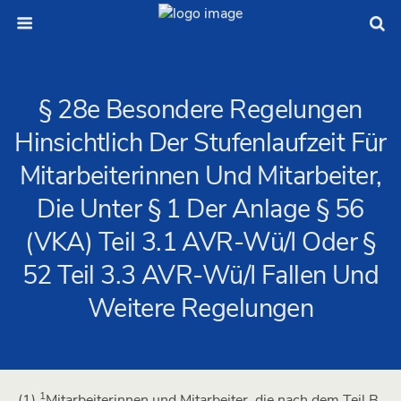
§ 28e Besondere Regelungen
Hinsichtlich Der Stufenlaufzeit Für
Mitarbeiterinnen Und Mitarbeiter,
Die Unter § 1 Der Anlage § 56
(VKA) Teil 3.1 AVR-Wü/I Oder §
52 Teil 3.3 AVR-Wü/I Fallen Und
Weitere Regelungen
1
(1)
Mitarbeiterinnen und Mitarbeiter, die nach dem Teil B