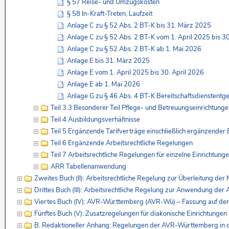
§ 57 Reise- und Umzugskosten
§ 58 In-Kraft-Treten, Laufzeit
Anlage C zu § 52 Abs. 2 BT-K bis 31. März 2025
Anlage C zu § 52 Abs. 2 BT-K vom 1. April 2025 bis 30
Anlage C zu § 52 Abs. 2 BT-K ab 1. Mai 2026
Anlage E bis 31. März 2025
Anlage E vom 1. April 2025 bis 30. April 2026
Anlage E ab 1. Mai 2026
Anlage G zu § 46 Abs. 4 BT-K Bereitschaftsdienstent
Teil 3.3 Besonderer Teil Pflege- und Betreuungseinrichtun
Teil 4 Ausbildungsverhältnisse
Teil 5 Ergänzende Tarifverträge einschließlich ergänzende
Teil 6 Ergänzende Arbeitsrechtliche Regelungen
Teil 7 Arbeitsrechtliche Regelungen für einzelne Einrichtung
ARR Tabellenanwendung
Zweites Buch (II): Arbeitsrechtliche Regelung zur Überleitung de
Drittes Buch (III): Arbeitsrechtliche Regelung zur Anwendung de
Viertes Buch (IV): AVR-Württemberg (AVR-Wü) – Fassung auf de
Fünftes Buch (V): Zusatzregelungen für diakonische Einrichtunge
B. Redaktioneller Anhang: Regelungen der AVR-Württemberg in 