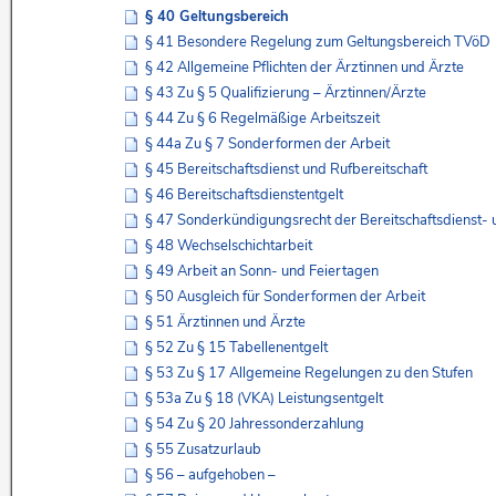
§ 40 Geltungsbereich
§ 41 Besondere Regelung zum Geltungsbereich TVöD
§ 42 Allgemeine Pflichten der Ärztinnen und Ärzte
§ 43 Zu § 5 Qualifizierung – Ärztinnen/Ärzte
§ 44 Zu § 6 Regelmäßige Arbeitszeit
§ 44a Zu § 7 Sonderformen der Arbeit
§ 45 Bereitschaftsdienst und Rufbereitschaft
§ 46 Bereitschaftsdienstentgelt
§ 47 Sonderkündigungsrecht der Bereitschaftsdienst- 
§ 48 Wechselschichtarbeit
§ 49 Arbeit an Sonn- und Feiertagen
§ 50 Ausgleich für Sonderformen der Arbeit
§ 51 Ärztinnen und Ärzte
§ 52 Zu § 15 Tabellenentgelt
§ 53 Zu § 17 Allgemeine Regelungen zu den Stufen
§ 53a Zu § 18 (VKA) Leistungsentgelt
§ 54 Zu § 20 Jahressonderzahlung
§ 55 Zusatzurlaub
§ 56 – aufgehoben –