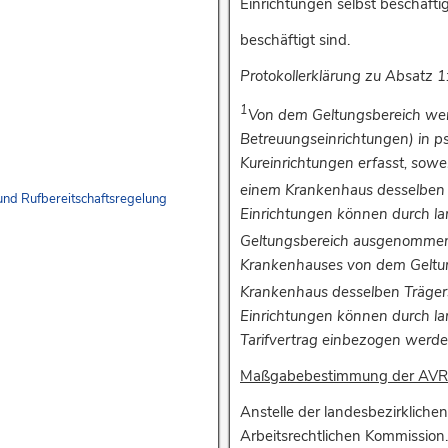
Einrichtungen selbst beschäftig
beschäftigt sind.
Protokollerklärung zu Absatz 1
1
Von dem Geltungsbereich werd
Betreuungseinrichtungen) in ps
Kureinrichtungen erfasst, sow
einem Krankenhaus desselben T
und Rufbereitschaftsregelung
Einrichtungen können durch l
Geltungsbereich ausgenomme
Krankenhauses von dem Geltung
Krankenhaus desselben Trägers
Einrichtungen können durch l
Tarifvertrag einbezogen werde
Maßgabebestimmung der AVR-W
Anstelle der landesbezirklich
Arbeitsrechtlichen Kommission.