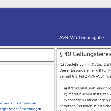
AVR-Wü Textausgabe
§ 40 Geltungsberei
(1)
Anstelle von § 40 Abs. 1 B
Dieser Besondere Teil gilt für
gemäß § 1 Teil 2 AVR-Wü/I, we
a) Krankenhäusern, einschlie
b) medizinischen Instituten 
c) sonstigen Einrichtungen (z.
 ergänzender Bestimmungen
betreuten Personen in ärztlic
ich ergänzender Bestimmungen