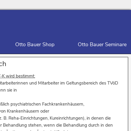
Otto Bauer Shop
Otto Bauer Seminare
ch
T-K wird bestimmt:
 Mitarbeiterinnen und Mitarbeiter im Geltungsbereich des TVöD
nn sie in
ßlich psychiatrischen Fachkrankenhäusern,
von Krankenhäusern oder
 B. Reha-Einrichtungen, Kureinrichtungen), in denen die
her Behandlung stehen, wenn die Behandlung durch in den