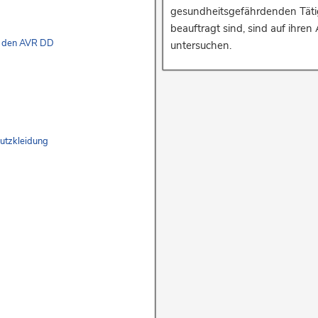
gesundheitsgefährdenden Tätig
beauftragt sind, sind auf ihre
u den AVR DD
untersuchen.
hutzkleidung