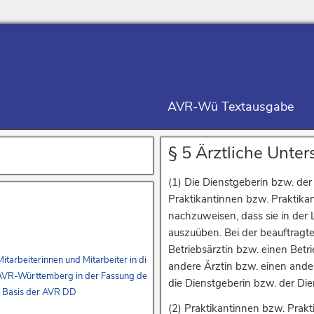
AVR-Wü Textausgabe
§ 5 Ärztliche Unte
(1) Die Dienstgeberin bzw. der
Praktikantinnen bzw. Praktikan
nachzuweisen, dass sie in der L
auszuüben. Bei der beauftragt
Betriebsärztin bzw. einen Betri
r Mitarbeiterinnen und Mitarbeiter in die AVR-Württemberg – Erstes Buch – u
andere Ärztin bzw. einen ande
r AVR-Württemberg in der Fassung des Vierten Buches und zur Überleitung de
die Dienstgeberin bzw. der Die
r Basis der AVR DD
(2) Praktikantinnen bzw. Prak