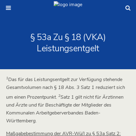
§ 53a Zu § 18 (VKA)
Leistungsentgelt
1
Das für das Leistungsentgelt zur Verfügung stehende
Gesamtvolumen nach § 18 Abs. 3 Satz 1 reduziert sich
2
um einen Prozentpunkt.
Satz 1 gilt nicht für Ärztinnen
und Ärzte und für Beschäftigte der Mitglieder des
Kommunalen Arbeitgeberverbandes Baden-
Württemberg.
Maßgabebestimmung der AVR-Wü/I zu § 53a Satz 2: