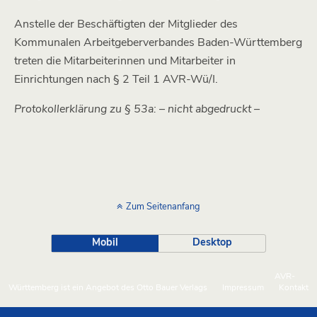
Anstelle der Beschäftigten der Mitglieder des
Kommunalen Arbeitgeberverbandes Baden-Württemberg
treten die Mitarbeiterinnen und Mitarbeiter in
Einrichtungen nach § 2 Teil 1 AVR-Wü/I.
Protokollerklärung zu § 53a: – nicht abgedruckt –
Zum Seitenanfang
Mobil
Desktop
AVR-
Württemberg ist ein Angebot des Otto Bauer Verlags
Impressum
Kontakt