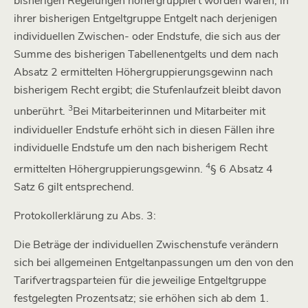
bisherigen Regelungen höhergruppiert worden wären, in
ihrer bisherigen Entgeltgruppe Entgelt nach derjenigen
individuellen Zwischen- oder Endstufe, die sich aus der
Summe des bisherigen Tabellenentgelts und dem nach
Absatz 2 ermittelten Höhergruppierungsgewinn nach
bisherigem Recht ergibt; die Stufenlaufzeit bleibt davon
3
unberührt.
Bei Mitarbeiterinnen und Mitarbeiter mit
individueller Endstufe erhöht sich in diesen Fällen ihre
individuelle Endstufe um den nach bisherigem Recht
4
ermittelten Höhergruppierungsgewinn.
§ 6 Absatz 4
Satz 6 gilt entsprechend.
Protokollerklärung zu Abs. 3:
Die Beträge der individuellen Zwischenstufe verändern
sich bei allgemeinen Entgeltanpassungen um den von den
Tarifvertragsparteien für die jeweilige Entgeltgruppe
festgelegten Prozentsatz; sie erhöhen sich ab dem 1.