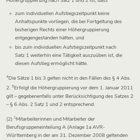
Höhergruppierung nach Satz 1 und 2 ist, dass
zum individuellen Aufstiegszeitpunkt keine
Anhaltspunkte vorliegen, die bei Fortgeltung des
bisherigen Rechts einer Höhergruppierung
entgegengestanden hätten, und
bis zum individuellen Aufstiegszeitpunkt nach
Satz 1 weiterhin eine Tätigkeit auszuüben ist, die
diesen Aufstieg ermöglicht hätte.
4
Die Sätze 1 bis 3 gelten nicht in den Fällen des § 4 Abs.
5
2.
Erfolgt die Höhergruppierung vor dem 1. Januar 2011
gilt – gegebenenfalls unter Berücksichtigung des Satzes 2
– § 6 Abs. 2 Satz 1 und 2 entsprechend.
1
(2)
Mitarbeiterinnen und Mitarbeiter der
Berufsgruppeneinteilung A (Anlage 1a AVR-
Württemberg in der am 31. Dezember 2008 geltenden