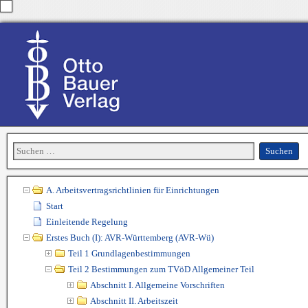
A. Arbeitsvertragsrichtlinien für Einrichtungen
Start
Einleitende Regelung
Erstes Buch (I): AVR-Württemberg (AVR-Wü)
Teil 1 Grundlagenbestimmungen
Teil 2 Bestimmungen zum TVöD Allgemeiner Teil
Abschnitt I. Allgemeine Vorschriften
Abschnitt II. Arbeitszeit