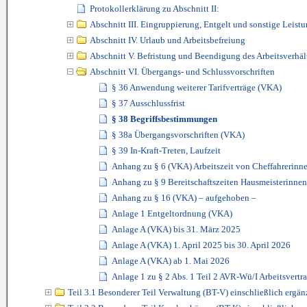
Protokollerklärung zu Abschnitt II:
Abschnitt III. Eingruppierung, Entgelt und sonstige Leist
Abschnitt IV. Urlaub und Arbeitsbefreiung
Abschnitt V. Befristung und Beendigung des Arbeitsverhäl
Abschnitt VI. Übergangs- und Schlussvorschriften
§ 36 Anwendung weiterer Tarifverträge (VKA)
§ 37 Ausschlussfrist
§ 38 Begriffsbestimmungen
§ 38a Übergangsvorschriften (VKA)
§ 39 In-Kraft-Treten, Laufzeit
Anhang zu § 6 (VKA) Arbeitszeit von Cheffahrerinn
Anhang zu § 9 Bereitschaftszeiten Hausmeisterinnen/
Anhang zu § 16 (VKA) – aufgehoben –
Anlage 1 Entgeltordnung (VKA)
Anlage A (VKA) bis 31. März 2025
Anlage A (VKA) 1. April 2025 bis 30. April 2026
Anlage A (VKA) ab 1. Mai 2026
Anlage 1 zu § 2 Abs. 1 Teil 2 AVR-Wü/I Arbeitsvertr
Teil 3.1 Besonderer Teil Verwaltung (BT-V) einschließlich erg