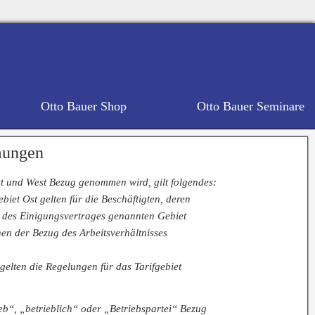
Otto Bauer Shop
Otto Bauer Seminare
mungen
Ost und West Bezug genommen wird, gilt folgendes:
biet Ost gelten für die Beschäftigten, deren
 3 des Einigungsvertrages genannten Gebiet
en der Bezug des Arbeitsverhältnisses
gelten die Regelungen für das Tarifgebiet
ieb“, „betrieblich“ oder „Betriebspartei“ Bezug