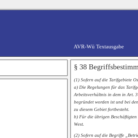
AVR-Wü Textausgabe
§ 38 Begriffsbestim
(1) Sofern auf die Tarifgebiete 
a) Die Regelungen für das Tarifge
Arbeitsverhältnis in dem in Art.
begründet worden ist und bei den
zu diesem Gebiet fortbesteht.
b) Für die übrigen Beschäftigten 
West.
(2) Sofern auf die Begriffe „Betr