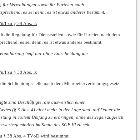
g für Verwaltungen sowie für Parteien nach
sprechend, es sei denn, es ist etwas anderes bestimmt.
I zu § 38 Abs. 2:
t die Regelung für Dienststellen sowie für Parteien nach dem
prechend, es sei denn, es ist etwas anderes bestimmt.
vereinbarung liegt nur ohne Entscheidung der
I zu § 38 Abs. 3:
tt die Schlichtungsstelle nach dem Mitarbeitervertretungsgesetz.
gte sind Beschäftigte, die ausweislich einer
rztes (§ 3 Abs. 4) nicht mehr in der Lage sind, auf Dauer die
eistung in vollem Umfang zu erbringen, ohne deswegen zugleich
 erwerbsgemindert im Sinne des SGB VI zu sein.
 zu § 38 Abs. 4 TVöD wird bestimmt: