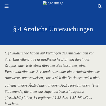
§ 4 Ärztliche Untersuchungen
1
(1)
Studierende haben auf Verlangen des Ausbildenden vor
ihrer Einstellung ihre gesundheitliche Eignung durch das
Zeugnis einer Betriebsärztin/eines Betriebsarztes, einer
Personalärztin/eines Personalarztes oder einer Amtsärztin/eines
Amtsarztes nachzuweisen, soweit sich die Betriebsparteien nicht
2
auf eine andere Ärztin/einen anderen Arzt geeinigt haben.
Für
Studierende, die unter das Jugendarbeitsschutzgesetz
(JArbSchG) fallen, ist ergänzend § 32 Abs. 1 JArbSchG zu
beachten.