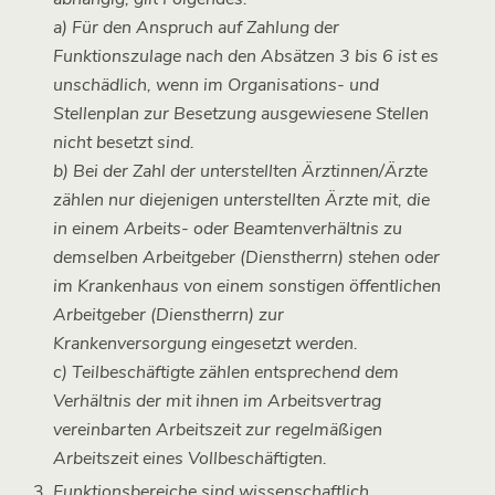
a) Für den Anspruch auf Zahlung der
Funktionszulage nach den Absätzen 3 bis 6 ist es
unschädlich, wenn im Organisations- und
Stellenplan zur Besetzung ausgewiesene Stellen
nicht besetzt sind.
b) Bei der Zahl der unterstellten Ärztinnen/Ärzte
zählen nur diejenigen unterstellten Ärzte mit, die
in einem Arbeits- oder Beamtenverhältnis zu
demselben Arbeitgeber (Dienstherrn) stehen oder
im Krankenhaus von einem sonstigen öffentlichen
Arbeitgeber (Dienstherrn) zur
Krankenversorgung eingesetzt werden.
c) Teilbeschäftigte zählen entsprechend dem
Verhältnis der mit ihnen im Arbeitsvertrag
vereinbarten Arbeitszeit zur regelmäßigen
Arbeitszeit eines Vollbeschäftigten.
Funktionsbereiche sind wissenschaftlich