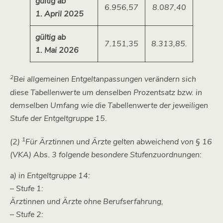
gültig ab
6.956,57
8.087,40
1. April 2025
gültig ab
7.151,35
8.313,85.
1. Mai 2026
2
Bei allgemeinen Entgeltanpassungen verändern sich
diese Tabellenwerte um denselben Prozentsatz bzw. in
demselben Umfang wie die Tabellenwerte der jeweiligen
Stufe der Entgeltgruppe 15.
1
(2)
Für Ärztinnen und Ärzte gelten abweichend von § 16
(VKA) Abs. 3 folgende besondere Stufenzuordnungen:
a) in Entgeltgruppe 14:
– Stufe 1:
Ärztinnen und Ärzte ohne Berufserfahrung,
– Stufe 2: