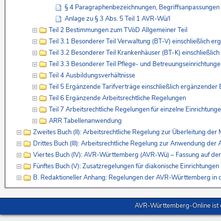
§ 4 Paragraphenbezeichnungen, Begriffsanpassungen
Anlage zu § 3 Abs. 5 Teil 1 AVR-Wü/I
Teil 2 Bestimmungen zum TVöD Allgemeiner Teil
Teil 3.1 Besonderer Teil Verwaltung (BT-V) einschließlich
Teil 3.2 Besonderer Teil Krankenhäuser (BT-K) einschließl
Teil 3.3 Besonderer Teil Pflege- und Betreuungseinrichtun
Teil 4 Ausbildungsverhältnisse
Teil 5 Ergänzende Tarifverträge einschließlich ergänzende
Teil 6 Ergänzende Arbeitsrechtliche Regelungen
Teil 7 Arbeitsrechtliche Regelungen für einzelne Einrichtung
ARR Tabellenanwendung
Zweites Buch (II): Arbeitsrechtliche Regelung zur Überleitung de
Drittes Buch (III): Arbeitsrechtliche Regelung zur Anwendung de
Viertes Buch (IV): AVR-Württemberg (AVR-Wü) – Fassung auf de
Fünftes Buch (V): Zusatzregelungen für diakonische Einrichtunge
B. Redaktioneller Anhang: Regelungen der AVR-Württemberg in 
AVR-Württemberg-Online ist e