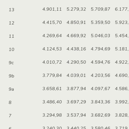
4.901,11
5.279,32
5.709,87
6.177
13
4.415,70
4.850,91
5.359,50
5.923
12
4.269,64
4.669,92
5.046,03
5.454
11
4.124,53
4.438,16
4.794,69
5.181
10
4.010,72
4.290,50
4.594,76
4.922
9c
3.779,84
4.039,01
4.203,56
4.690
9b
3.658,61
3.877,94
4.097,67
4.586
9a
3.486,40
3.697,29
3.843,36
3.992
8
3.294,98
3.537,94
3.682,69
3.828
7
3.240,30
3.440,25
3.580,46
3.719