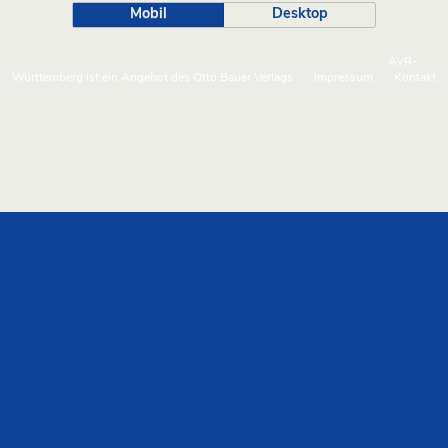
Mobil
Desktop
AVR-
Württemberg ist ein Angebot des Otto Bauer Verlags
Impressum
Kontakt