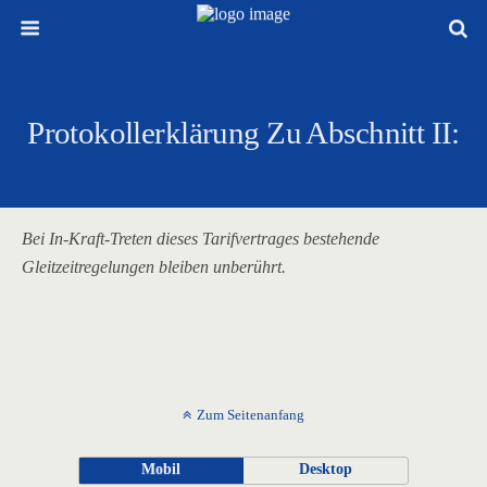
Protokollerklärung Zu Abschnitt II:
Bei In-Kraft-Treten dieses Tarifvertrages bestehende
Gleitzeitregelungen bleiben unberührt.
Zum Seitenanfang
Mobil
Desktop