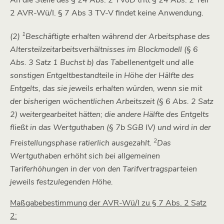
2 AVR-Wü/I. § 7 Abs 3 TV-V findet keine Anwendung.
1
(2)
Beschäftigte erhalten während der Arbeitsphase des
Altersteilzeitarbeitsverhältnisses im Blockmodell (§ 6
Abs. 3 Satz 1 Buchst b) das Tabellenentgelt und alle
sonstigen Entgeltbestandteile in Höhe der Hälfte des
Entgelts, das sie jeweils erhalten würden, wenn sie mit
der bisherigen wöchentlichen Arbeitszeit (§ 6 Abs. 2 Satz
2) weitergearbeitet hätten; die andere Hälfte des Entgelts
fließt in das Wertguthaben (§ 7b SGB IV) und wird in der
2
Freistellungsphase ratierlich ausgezahlt.
Das
Wertguthaben erhöht sich bei allgemeinen
Tariferhöhungen in der von den Tarifvertragsparteien
jeweils festzulegenden Höhe.
Maßgabebestimmung der AVR-Wü/I zu § 7 Abs. 2 Satz
2: