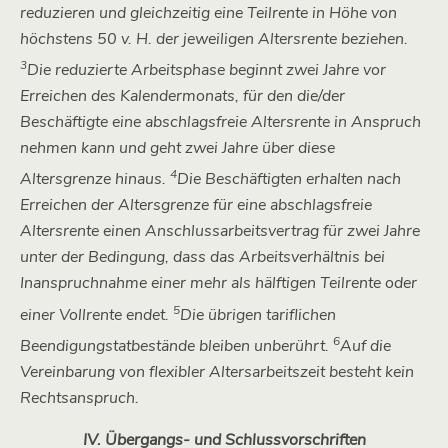
reduzieren und gleichzeitig eine Teilrente in Höhe von
höchstens 50 v. H. der jeweiligen Altersrente beziehen.
3
Die reduzierte Arbeitsphase beginnt zwei Jahre vor
Erreichen des Kalendermonats, für den die/der
Beschäftigte eine abschlagsfreie Altersrente in Anspruch
nehmen kann und geht zwei Jahre über diese
4
Altersgrenze hinaus.
Die Beschäftigten erhalten nach
Erreichen der Altersgrenze für eine abschlagsfreie
Altersrente einen Anschlussarbeitsvertrag für zwei Jahre
unter der Bedingung, dass das Arbeitsverhältnis bei
Inanspruchnahme einer mehr als hälftigen Teilrente oder
5
einer Vollrente endet.
Die übrigen tariflichen
6
Beendigungstatbestände bleiben unberührt.
Auf die
Vereinbarung von flexibler Altersarbeitszeit besteht kein
Rechtsanspruch.
IV. Übergangs- und Schlussvorschriften