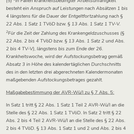
(5)
In Fällen krankheitsbedingter Arbeitsunfähigkeit
besteht ein Anspruch auf Leistungen nach Absätzen 1 bis
4 längstens für die Dauer der Entgeltfortzahlung nach §
22 Abs. 1 Satz 1 TVöD bzw. § 13 Abs. 1 Satz 1 TV-V.
2
Für die Zeit der Zahlung des Krankengeldzuschusses (§
22 Abs. 2 bis 4 TVöD bzw. § 13 Abs. 1 Satz 2 und Abs.
2 bis 4 TV-V), längstens bis zum Ende der 26.
Krankheitswoche, wird der Aufstockungsbetrag gemäß
Absatz 3 in Höhe des kalendertäglichen Durchschnitts
des in den letzten drei abgerechneten Kalendermonaten
maßgebenden Aufstockungsbetrages gezahlt.
Maßgabebestimmung der AVR-Wü/I zu § 7 Abs. 5:
In Satz 1 tritt § 22 Abs. 1 Satz 1 Teil 2 AVR-Wü/I an die
Stelle des § 22 Abs. 1 Satz 1 TVöD. In Satz 2 tritt § 22
Abs. 2 bis 4 Teil 2 AVR-Wü/I an die Stelle des § 22 Abs.
2 bis 4 TVöD. § 13 Abs. 1 Satz 1 und 2 und Abs. 2 bis 4