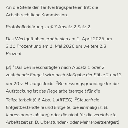
An die Stelle der Tarifvertragsparteien tritt die
Arbeitsrechtliche Kommission.
Protokollerklärung zu § 7 Absatz 2 Satz 2:
Das Wertguthaben erhöht sich am 1. April 2025 um
3,11 Prozent und am 1. Mai 2026 um weitere 2,8
Prozent.
1
(3)
Das den Beschäftigten nach Absatz 1 oder 2
zustehende Entgelt wird nach Maßgabe der Sätze 2 und 3
2
um 20 v. H. aufgestockt.
Bemessungsgrundlage für die
Aufstockung ist das Regelarbeitsentgelt für die
3
Teilzeitarbeit (§ 6 Abs. 1 AltTZG).
Steuerfreie
Entgeltbestandteile und Entgelte, die einmalig (z. B.
Jahressonderzahlung) oder die nicht für die vereinbarte
Arbeitszeit (z. B. Überstunden- oder Mehrarbeitsentgelt)