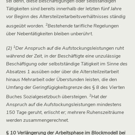
sei denn, diese Beschäftigungen oder selbständigen
Tätigkeiten sind bereits innerhalb der letzten fünf Jahre
vor Beginn des Altersteilzeitarbeitsverhältnisses ständig
2
ausgeübt worden.
Bestehende tarifliche Regelungen
über Nebentätigkeiten bleiben unberührt.
1
(2)
Der Anspruch auf die Aufstockungsleistungen ruht
während der Zeit, in der Beschäftigte eine unzulässige
Beschäftigung oder selbstständige Tätigkeit im Sinne des
Absatzes 1 ausüben oder über die Altersteilzeitarbeit
hinaus Mehrarbeit oder Überstunden leisten, die den
Umfang der Geringfügigkeitsgrenze des § 8 des Vierten
2
Buches Sozialgesetzbuch übersteigen.
Hat der
Anspruch auf die Aufstockungsleistungen mindestens
150 Tage geruht, erlischt er; mehrere Ruhenszeiträume
werden zusammengerechnet.
§ 10 Verlängerung der Arbeitsphase im Blockmodell bei