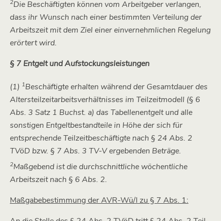
2
Die Beschäftigten können vom Arbeitgeber verlangen,
dass ihr Wunsch nach einer bestimmten Verteilung der
Arbeitszeit mit dem Ziel einer einvernehmlichen Regelung
erörtert wird.
§ 7 Entgelt und Aufstockungsleistungen
1
(1)
Beschäftigte erhalten während der Gesamtdauer des
Altersteilzeitarbeitsverhältnisses im Teilzeitmodell (§ 6
Abs. 3 Satz 1 Buchst. a) das Tabellenentgelt und alle
sonstigen Entgeltbestandteile in Höhe der sich für
entsprechende Teilzeitbeschäftigte nach § 24 Abs. 2
TVöD bzw. § 7 Abs. 3 TV-V ergebenden Beträge.
2
Maßgebend ist die durchschnittliche wöchentliche
Arbeitszeit nach § 6 Abs. 2.
Maßgabebestimmung der AVR-Wü/I zu § 7 Abs. 1:
An die Stelle des § 24 Abs. 2 TVöD tritt § 24 Abs. 2 Teil