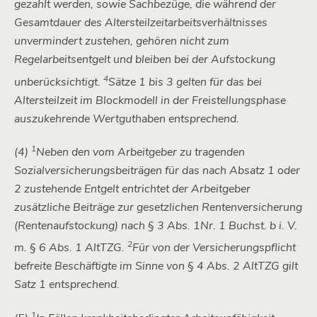
gezahlt werden, sowie Sachbezüge, die während der
Gesamtdauer des Altersteilzeitarbeitsverhältnisses
unvermindert zustehen, gehören nicht zum
Regelarbeitsentgelt und bleiben bei der Aufstockung
4
unberücksichtigt.
Sätze 1 bis 3 gelten für das bei
Altersteilzeit im Blockmodell in der Freistellungsphase
auszukehrende Wertguthaben entsprechend.
1
(4)
Neben den vom Arbeitgeber zu tragenden
Sozialversicherungsbeiträgen für das nach Absatz 1 oder
2 zustehende Entgelt entrichtet der Arbeitgeber
zusätzliche Beiträge zur gesetzlichen Rentenversicherung
(Rentenaufstockung) nach § 3 Abs. 1Nr. 1 Buchst. b i. V.
2
m. § 6 Abs. 1 AltTZG.
Für von der Versicherungspflicht
befreite Beschäftigte im Sinne von § 4 Abs. 2 AltTZG gilt
Satz 1 entsprechend.
1