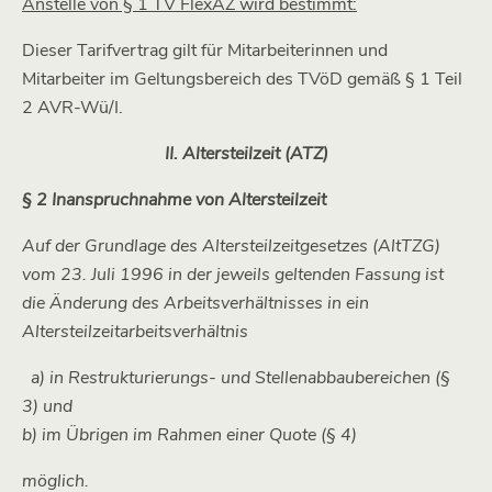
Anstelle von § 1 TV FlexAZ wird bestimmt:
Dieser Tarifvertrag gilt für Mitarbeiterinnen und
Mitarbeiter im Geltungsbereich des TVöD gemäß § 1 Teil
2 AVR-Wü/I.
II. Altersteilzeit (ATZ)
§ 2 Inanspruchnahme von Altersteilzeit
Auf der Grundlage des Altersteilzeitgesetzes (AltTZG)
vom 23. Juli 1996 in der jeweils geltenden Fassung ist
die Änderung des Arbeitsverhältnisses in ein
Altersteilzeitarbeitsverhältnis
a) in Restrukturierungs- und Stellenabbaubereichen (§
3) und
b) im Übrigen im Rahmen einer Quote (§ 4)
möglich.