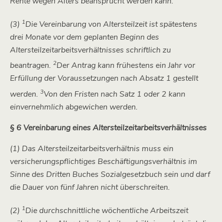
Rente wegen Alters beansprucht werden kann.
1
(3)
Die Vereinbarung von Altersteilzeit ist spätestens
drei Monate vor dem geplanten Beginn des
Altersteilzeitarbeitsverhältnisses schriftlich zu
2
beantragen.
Der Antrag kann frühestens ein Jahr vor
Erfüllung der Voraussetzungen nach Absatz 1 gestellt
3
werden.
Von den Fristen nach Satz 1 oder 2 kann
einvernehmlich abgewichen werden.
§ 6 Vereinbarung eines Altersteilzeitarbeitsverhältnisses
(1) Das Altersteilzeitarbeitsverhältnis muss ein
versicherungspflichtiges Beschäftigungsverhältnis im
Sinne des Dritten Buches Sozialgesetzbuch sein und darf
die Dauer von fünf Jahren nicht überschreiten.
1
(2)
Die durchschnittliche wöchentliche Arbeitszeit