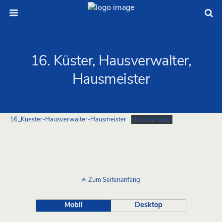
16. Küster, Hausverwalter,
Hausmeister
16_Kuester-Hausverwalter-Hausmeister
Herunterladen
Zum Seitenanfang
Mobil
Desktop