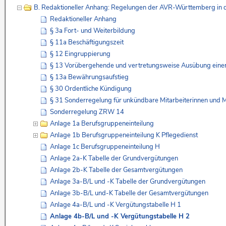
B. Redaktioneller Anhang: Regelungen der AVR-Württemberg in 
Redaktioneller Anhang
§ 3a Fort- und Weiterbildung
§ 11a Beschäftigungszeit
§ 12 Eingruppierung
§ 13 Vorübergehende und vertretungsweise Ausübung einer
§ 13a Bewährungsaufstieg
§ 30 Ordentliche Kündigung
§ 31 Sonderregelung für unkündbare Mitarbeiterinnen und M
Sonderregelung ZRW 14
Anlage 1a Berufsgruppeneinteilung
Anlage 1b Berufsgruppeneinteilung K Pflegedienst
Anlage 1c Berufsgruppeneinteilung H
Anlage 2a-K Tabelle der Grundvergütungen
Anlage 2b-K Tabelle der Gesamtvergütungen
Anlage 3a-B/L und -K Tabelle der Grundvergütungen
Anlage 3b-B/L und-K Tabelle der Gesamtvergütungen
Anlage 4a-B/L und -K Vergütungstabelle H 1
Anlage 4b-B/L und -K Vergütungstabelle H 2