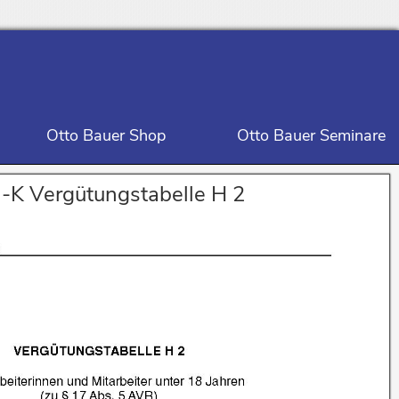
Otto Bauer Shop
Otto Bauer Seminare
-K Vergütungstabelle H 2
nd zur Regelung des Übergangsrechts (Seite 263)
r Mitarbeiterinnen und Mitarbeiter in die AVR-Württemberg – Viertes Buch –