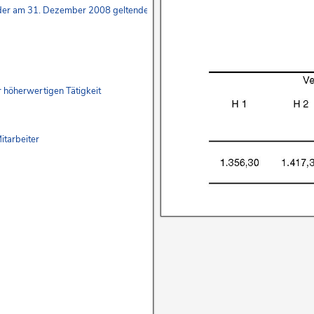
der am 31. Dezember 2008 geltenden Fassung, die nach Maßgabe der neuge
 höherwertigen Tätigkeit
itarbeiter