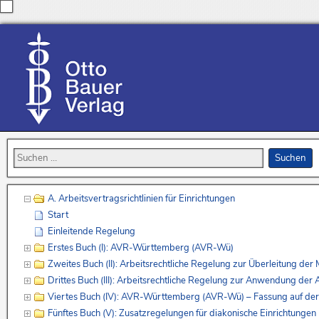
A. Arbeitsvertragsrichtlinien für Einrichtungen
Start
Einleitende Regelung
Erstes Buch (I): AVR-Württemberg (AVR-Wü)
Zweites Buch (II): Arbeitsrechtliche Regelung zur Überleitung de
Drittes Buch (III): Arbeitsrechtliche Regelung zur Anwendung de
Viertes Buch (IV): AVR-Württemberg (AVR-Wü) – Fassung auf de
Fünftes Buch (V): Zusatzregelungen für diakonische Einrichtunge