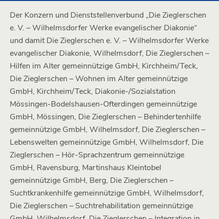
Der Konzern und Dienststellenverbund „Die Zieglerschen
e. V. – Wilhelmsdorfer Werke evangelischer Diakonie“
und damit Die Zieglerschen e. V. – Wilhelmsdorfer Werke
evangelischer Diakonie, Wilhelmsdorf, Die Zieglerschen –
Hilfen im Alter gemeinnützige GmbH, Kirchheim/Teck,
Die Zieglerschen – Wohnen im Alter gemeinnützige
GmbH, Kirchheim/Teck, Diakonie-/Sozialstation
Mössingen-Bodelshausen-Ofterdingen gemeinnützige
GmbH, Mössingen, Die Zieglerschen – Behindertenhilfe
gemeinnützige GmbH, Wilhelmsdorf, Die Zieglerschen –
Lebenswelten gemeinnützige GmbH, Wilhelmsdorf, Die
Zieglerschen – Hör-Sprachzentrum gemeinnützige
GmbH, Ravensburg, Martinshaus Kleintobel
gemeinnützige GmbH, Berg, Die Zieglerschen –
Suchtkrankenhilfe gemeinnützige GmbH, Wilhelmsdorf,
Die Zieglerschen – Suchtrehabilitation gemeinnützige
GmbH, Wilhelmsdorf, Die Zieglerschen – Integration in