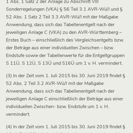
1 Abs. 1 Satz 2 der Anlage zu Abschnitt VIII
Sonderregelungen (VKA) § 56 Teil 3.1 AVR-Wü/I und §
52 Abs. 1 Satz 2 Teil 3.3 AVR-Wü/I mit der Maßgabe
Anwendung, dass sich das Tabellenentgelt nach der
jeweiligen Anlage C (VKA) zu den AVR-Württemberg –
Erstes Buch – einschließlich des Vergleichsentgelts bzw.
der Beträge aus einer individuellen Zwischen – bzw.
Endstufe sowie der Tabellenwerte für die Entgeltgruppen
S 11Ü, S 12Ü, S 13Ü und S16Ü um 1 v. H. vermindert.
(3) In der Zeit vom 1. Juli 2015 bis 30. Juni 2019 findet §
52 Abs. 2 Teil 3.2 AVR-Wü/I mit der Maßgabe
Anwendung, dass sich das Tabellenentgelt nach der
jeweiligen Anlage C einschließlich der Beträge aus einer
individuellen Zwischen- bzw. Endstufe um 1 v. H.
vermindert.
(4) In der Zeit vom 1. Juli 2015 bis 30. Juni 2019 findet §