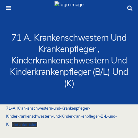
71 A. Krankenschwestern Und
Krankenpfleger ,
Kinderkrankenschwestern Und
Kinderkrankenpfleger (B/L) Und
(K)
71-A_Krankenschwestern-und-Krankenpfleger-
Kinderkrankenschwestern-und-Kinderkrankenpfleger-B-L-und-
K
Herunterladen