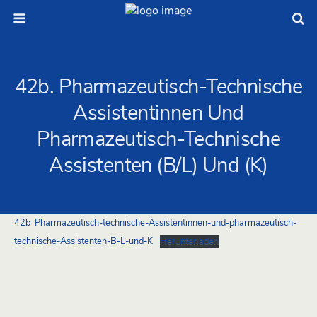
42b. Pharmazeutisch-Technische
Assistentinnen Und
Pharmazeutisch-Technische
Assistenten (B/L) Und (K)
42b_Pharmazeutisch-technische-Assistentinnen-und-pharmazeutisch-
technische-Assistenten-B-L-und-K
Herunterladen