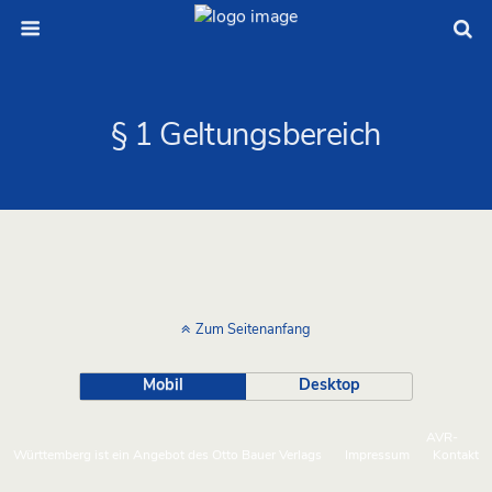
§ 1 Geltungsbereich
Zum Seitenanfang
Mobil
Desktop
AVR-
Württemberg ist ein Angebot des Otto Bauer Verlags
Impressum
Kontakt