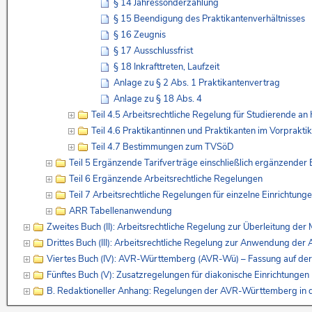
§ 14 Jahressonderzahlung
§ 15 Beendigung des Praktikantenverhältnisses
§ 16 Zeugnis
§ 17 Ausschlussfrist
§ 18 Inkrafttreten, Laufzeit
Anlage zu § 2 Abs. 1 Praktikantenvertrag
Anlage zu § 18 Abs. 4
Teil 4.5 Arbeitsrechtliche Regelung für Studierende an
Teil 4.6 Praktikantinnen und Praktikanten im Vorprakti
Teil 4.7 Bestimmungen zum TVSöD
Teil 5 Ergänzende Tarifverträge einschließlich ergänzende
Teil 6 Ergänzende Arbeitsrechtliche Regelungen
Teil 7 Arbeitsrechtliche Regelungen für einzelne Einrichtung
ARR Tabellenanwendung
Zweites Buch (II): Arbeitsrechtliche Regelung zur Überleitung de
Drittes Buch (III): Arbeitsrechtliche Regelung zur Anwendung de
Viertes Buch (IV): AVR-Württemberg (AVR-Wü) – Fassung auf de
Fünftes Buch (V): Zusatzregelungen für diakonische Einrichtunge
B. Redaktioneller Anhang: Regelungen der AVR-Württemberg in 