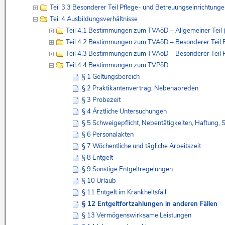
Teil 3.3 Besonderer Teil Pflege- und Betreuungseinrichtun
Teil 4 Ausbildungsverhältnisse
Teil 4.1 Bestimmungen zum TVAöD – Allgemeiner Teil 
Teil 4.2 Bestimmungen zum TVAöD – Besonderer Teil
Teil 4.3 Bestimmungen zum TVAöD – Besonderer Teil 
Teil 4.4 Bestimmungen zum TVPöD
§ 1 Geltungsbereich
§ 2 Praktikantenvertrag, Nebenabreden
§ 3 Probezeit
§ 4 Ärztliche Untersuchungen
§ 5 Schweigepflicht, Nebentätigkeiten, Haftung, 
§ 6 Personalakten
§ 7 Wöchentliche und tägliche Arbeitszeit
§ 8 Entgelt
§ 9 Sonstige Entgeltregelungen
§ 10 Urlaub
§ 11 Entgelt im Krankheitsfall
§ 12 Entgeltfortzahlungen in anderen Fällen
§ 13 Vermögenswirksame Leistungen