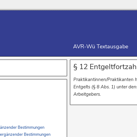
AVR-Wü Textausgabe
§ 12 Entgeltfortza
Praktikantinnen/Praktikanten 
Entgelts (§ 8 Abs. 1) unter de
Arbeitgebers.
 ergänzender Bestimmungen
ich ergänzender Bestimmungen