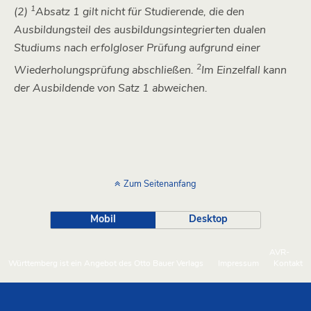
1
(2)
Absatz 1 gilt nicht für Studierende, die den
Ausbildungsteil des ausbildungsintegrierten dualen
Studiums nach erfolgloser Prüfung aufgrund einer
2
Wiederholungsprüfung abschließen.
Im Einzelfall kann
der Ausbildende von Satz 1 abweichen.
Zum Seitenanfang
Mobil
Desktop
AVR-
Württemberg ist ein Angebot des Otto Bauer Verlags
Impressum
Kontakt