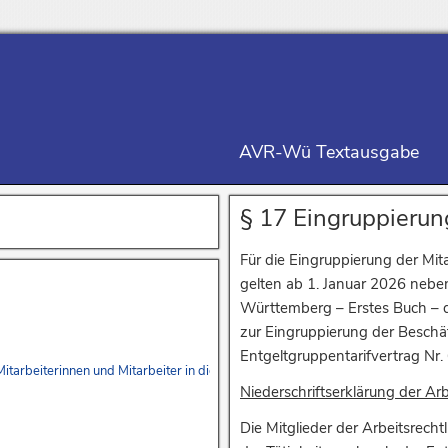
AVR-Wü Textausgabe
§ 17 Eingruppierun
Für die Eingruppierung der Mit
gelten ab 1. Januar 2026 neben
Württemberg – Erstes Buch – d
zur Eingruppierung der Besch
Entgeltgruppentarifvertrag Nr
r Mitarbeiterinnen und Mitarbeiter in die AVR-Württemberg – Erstes Buch – u
Niederschriftserklärung der Ar
Die Mitglieder der Arbeitsrech