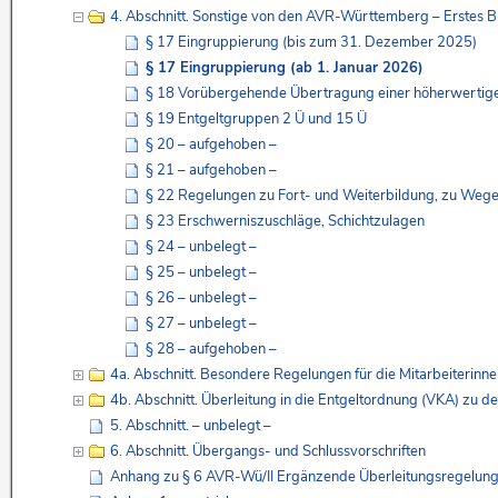
4. Abschnitt. Sonstige von den AVR-Württemberg – Erstes
§ 17 Eingruppierung (bis zum 31. Dezember 2025)
§ 17 Eingruppierung (ab 1. Januar 2026)
§ 18 Vorübergehende Übertragung einer höherwertig
§ 19 Entgeltgruppen 2 Ü und 15 Ü
§ 20 – aufgehoben –
§ 21 – aufgehoben –
§ 22 Regelungen zu Fort- und Weiterbildung, zu Wege-
§ 23 Erschwerniszuschläge, Schichtzulagen
§ 24 – unbelegt –
§ 25 – unbelegt –
§ 26 – unbelegt –
§ 27 – unbelegt –
§ 28 – aufgehoben –
4a. Abschnitt. Besondere Regelungen für die Mitarbeiterinne
4b. Abschnitt. Überleitung in die Entgeltordnung (VKA) zu
5. Abschnitt. – unbelegt –
6. Abschnitt. Übergangs- und Schlussvorschriften
Anhang zu § 6 AVR-Wü/II Ergänzende Überleitungsregelungen 