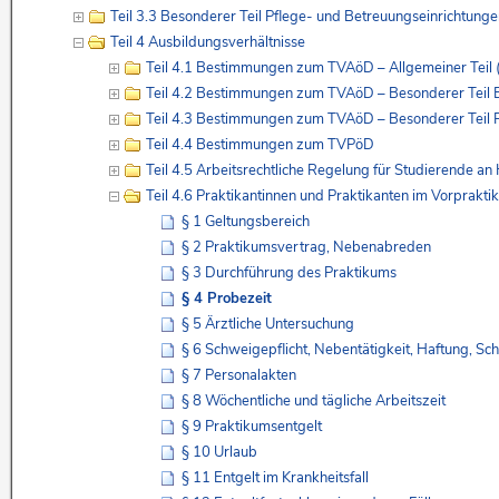
Teil 3.3 Besonderer Teil Pflege- und Betreuungseinrichtun
Teil 4 Ausbildungsverhältnisse
Teil 4.1 Bestimmungen zum TVAöD – Allgemeiner Teil 
Teil 4.2 Bestimmungen zum TVAöD – Besonderer Teil
Teil 4.3 Bestimmungen zum TVAöD – Besonderer Teil 
Teil 4.4 Bestimmungen zum TVPöD
Teil 4.5 Arbeitsrechtliche Regelung für Studierende an
Teil 4.6 Praktikantinnen und Praktikanten im Vorprakti
§ 1 Geltungsbereich
§ 2 Praktikumsvertrag, Nebenabreden
§ 3 Durchführung des Praktikums
§ 4 Probezeit
§ 5 Ärztliche Untersuchung
§ 6 Schweigepflicht, Nebentätigkeit, Haftung, Sc
§ 7 Personalakten
§ 8 Wöchentliche und tägliche Arbeitszeit
§ 9 Praktikumsentgelt
§ 10 Urlaub
§ 11 Entgelt im Krankheitsfall