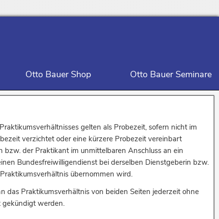
Otto Bauer Shop
Otto Bauer Seminare
Praktikumsverhältnisses gelten als Probezeit, sofern nicht im
bezeit verzichtet oder eine kürzere Probezeit vereinbart
in bzw. der Praktikant im unmittelbaren Anschluss an ein
 einen Bundesfreiwilligendienst bei derselben Dienstgeberin bzw.
 Praktikumsverhältnis übernommen wird.
n das Praktikumsverhältnis von beiden Seiten jederzeit ohne
st gekündigt werden.