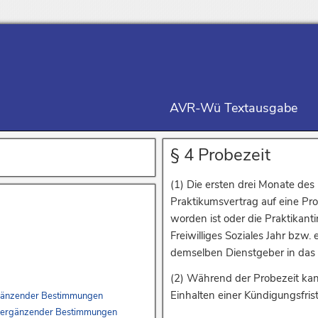
AVR-Wü Textausgabe
§ 4 Probezeit
(1) Die ersten drei Monate des 
Praktikumsvertrag auf eine Pro
worden ist oder die Praktikant
Freiwilliges Soziales Jahr bzw.
demselben Dienstgeber in das
(2) Während der Probezeit kan
Einhalten einer Kündigungsfri
 ergänzender Bestimmungen
ich ergänzender Bestimmungen