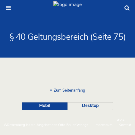
§ 40 Geltungsbereich (Seite 75)
Zum Seitenanfang
Mobil
Desktop
AVR-
Württemberg ist ein Angebot des Otto Bauer Verlags
Impressum
Kontakt