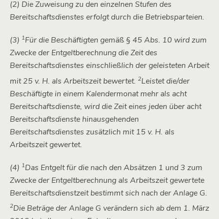
(2) Die Zuweisung zu den einzelnen Stufen des
Bereitschaftsdienstes erfolgt durch die Betriebsparteien.
1
(3)
Für die Beschäftigten gemäß § 45 Abs. 10 wird zum
Zwecke der Entgeltberechnung die Zeit des
Bereitschaftsdienstes einschließlich der geleisteten Arbeit
2
mit 25 v. H. als Arbeitszeit bewertet.
Leistet die/der
Beschäftigte in einem Kalendermonat mehr als acht
Bereitschaftsdienste, wird die Zeit eines jeden über acht
Bereitschaftsdienste hinausgehenden
Bereitschaftsdienstes zusätzlich mit 15 v. H. als
Arbeitszeit gewertet.
1
(4)
Das Entgelt für die nach den Absätzen 1 und 3 zum
Zwecke der Entgeltberechnung als Arbeitszeit gewertete
Bereitschaftsdienstzeit bestimmt sich nach der Anlage G.
2
Die Beträge der Anlage G verändern sich ab dem 1. März