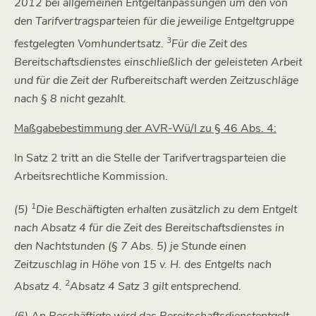
2012 bei allgemeinen Entgeltanpassungen um den von
den Tarifvertragsparteien für die jeweilige Entgeltgruppe
3
festgelegten Vomhundertsatz.
Für die Zeit des
Bereitschaftsdienstes einschließlich der geleisteten Arbeit
und für die Zeit der Rufbereitschaft werden Zeitzuschläge
nach § 8 nicht gezahlt.
Maßgabebestimmung der AVR-Wü/I zu § 46 Abs. 4:
In Satz 2 tritt an die Stelle der Tarifvertragsparteien die
Arbeitsrechtliche Kommission.
1
(5)
Die Beschäftigten erhalten zusätzlich zu dem Entgelt
nach Absatz 4 für die Zeit des Bereitschaftsdienstes in
den Nachtstunden (§ 7 Abs. 5) je Stunde einen
Zeitzuschlag in Höhe von 15 v. H. des Entgelts nach
2
Absatz 4.
Absatz 4 Satz 3 gilt entsprechend.