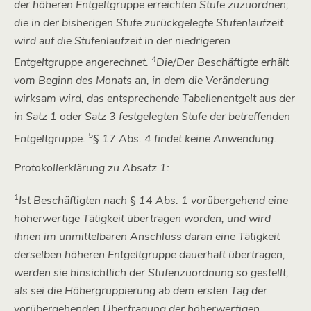
der höheren Entgeltgruppe erreichten Stufe zuzuordnen
;
die in der bisherigen Stufe zurückgelegte Stufenlaufzeit
wird auf die Stufenlaufzeit in der niedrigeren
4
Entgeltgruppe angerechnet
.
Die/Der Beschäftigte erhält
vom Beginn des Monats an, in dem die Veränderung
wirksam wird, das entsprechende Tabellenentgelt aus der
in Satz 1 oder Satz 3 festgelegten Stufe der betreffenden
5
Entgeltgruppe.
§ 17 Abs. 4 findet keine Anwendung.
Protokollerklärung zu Absatz 1:
1
Ist Beschäftigten nach § 14 Abs. 1 vorübergehend eine
höherwertige Tätigkeit übertragen worden, und wird
ihnen im unmittelbaren Anschluss daran eine Tätigkeit
derselben höheren Entgeltgruppe dauerhaft übertragen,
werden sie hinsichtlich der Stufenzuordnung so gestellt,
als sei die Höhergruppierung ab dem ersten Tag der
vorübergehenden Übertragung der höherwertigen