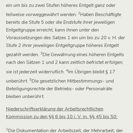
ein um bis zu zwei Stufen höheres Entgelt ganz oder
2
teilweise vorweggewährt werden.
Haben Beschäftigte
bereits die Stufe 5 oder die Endstufe ihrer jeweiligen
Entgeltgruppe erreicht, kann ihnen unter den
Voraussetzungen des Satzes 1 ein um bis zu 20 v. H. der
Stufe 2 ihrer jeweiligen Entgeltgruppe höheres Entgelt
3
gezahlt werden.
Die Gewährung eines höheren Entgelts
nach den Sätzen 1 und 2 kann zeitlich befristet erfolgen;
4
sie ist jederzeit widerruflich.
Im Übrigen bleibt § 17
5
unberührt.
Die gesetzlichen Mitbestimmungs- und
Beteiligungsrechte der Betriebs- oder
Personalräte
bleiben unberührt.
Niederschriftserklärung der Arbeitsrechtlichen
Kommission zu den §§ 6 bis 10 i. V. m. §§ 45 bis 50:
1
Die Dokumentation der Arbeitszeit, der Mehrarbeit, der