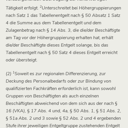
2
Tätigkeit erfolgt.
Unterschreitet bei Höhergruppierungen
nach Satz 1 das Tabellenentgelt nach § 50 Absatz 1 Satz
4 die Summe aus dem Tabellenentgelt und dem
Zulagenbetrag nach § 14 Abs. 3, die die/der Beschäftigte
am Tag vor der Höhergruppierung erhalten hat, erhält
die/der Beschäftigte dieses Entgelt solange, bis das
Tabellenentgelt nach § 50 Satz 4 dieses Entgelt erreicht
oder übersteigt.
1
(2)
Soweit es zur regionalen Differenzierung, zur
Deckung des Personalbedarfs oder zur Bindung von
qualifizierten Fachkräften erforderlich ist, kann sowohl
Gruppen von Beschäftigten als auch einzelnen
Beschäftigten abweichend von dem sich aus der nach §
16 (VKA), § 17 Abs. 4 und, 4a, § 50 Abs. 1, § 51 Abs. 2,
§ 51a Abs. 2 und 3 sowie § 52 Abs. 2 und 4 ergebenden
Stufe ihrer jeweiligen Entgeltgruppe zustehenden Entgelt