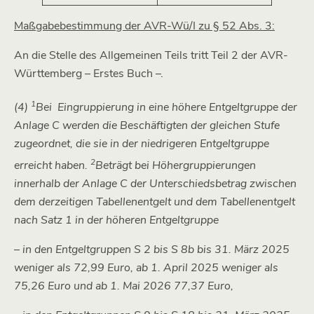
Maßgabebestimmung der AVR-Wü/I zu § 52 Abs. 3:
An die Stelle des Allgemeinen Teils tritt Teil 2 der AVR-
Württemberg – Erstes Buch –.
1
(4)
Bei
Eingruppierung in eine höhere Entgeltgruppe der
Anlage C werden die Beschäftigten der gleichen Stufe
zugeordnet, die sie in der niedrigeren Entgeltgruppe
2
erreicht haben.
Beträgt bei Höhergruppierungen
innerhalb der Anlage C der Unterschiedsbetrag zwischen
dem derzeitigen Tabellenentgelt und dem Tabellenentgelt
nach Satz 1 in der höheren Entgeltgruppe
– in den Entgeltgruppen S 2 bis S 8b bis 31. März 2025
weniger als 72,99 Euro, ab 1. April 2025 weniger als
75,26 Euro und ab 1. Mai 2026 77,37 Euro,