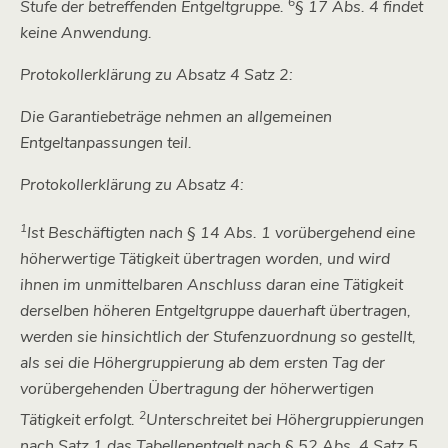
6
Stufe der betreffenden Entgeltgruppe.
§ 17 Abs. 4 findet
keine Anwendung.
Protokollerklärung zu Absatz 4 Satz 2:
Die Garantiebeträge nehmen an allgemeinen
Entgeltanpassungen teil.
Protokollerklärung zu Absatz 4:
1
Ist Beschäftigten nach § 14 Abs. 1 vorübergehend eine
höherwertige Tätigkeit übertragen worden, und wird
ihnen im unmittelbaren Anschluss daran eine Tätigkeit
derselben höheren Entgeltgruppe dauerhaft übertragen,
werden sie hinsichtlich der Stufenzuordnung so gestellt,
als sei die Höhergruppierung ab dem ersten Tag der
vorübergehenden Übertragung der höherwertigen
2
Tätigkeit erfolgt.
Unterschreitet bei Höhergruppierungen
nach Satz 1 das Tabellenentgelt nach § 52 Abs. 4 Satz 5