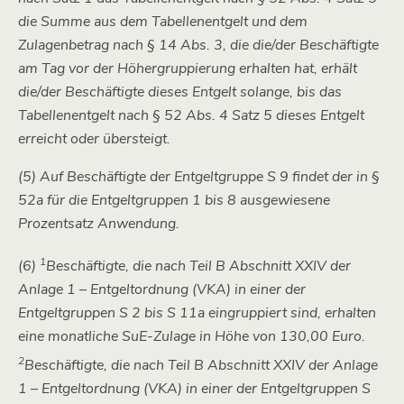
die Summe aus dem Tabellenentgelt und dem
Zulagenbetrag nach § 14 Abs. 3, die die/der Beschäftigte
am Tag vor der Höhergruppierung erhalten hat, erhält
die/der Beschäftigte dieses Entgelt solange, bis das
Tabellenentgelt nach § 52 Abs. 4 Satz 5 dieses Entgelt
erreicht oder übersteigt.
(5) Auf Beschäftigte der Entgeltgruppe S 9 findet der in §
52a für die Entgeltgruppen 1 bis 8 ausgewiesene
Prozentsatz Anwendung.
1
(6)
Beschäftigte, die nach Teil B Abschnitt XXIV der
Anlage 1 – Entgeltordnung (VKA) in einer der
Entgeltgruppen S 2 bis S 11a eingruppiert sind, erhalten
eine monatliche SuE-Zulage in Höhe von 130,00 Euro.
2
Beschäftigte, die nach Teil B Abschnitt XXIV der Anlage
1 – Entgeltordnung (VKA) in einer der Entgeltgruppen S