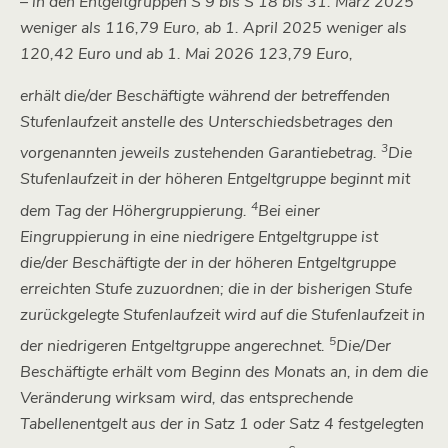
– in den Entgeltgruppen S 9 bis S 18 bis 31. März 2025
weniger als 116,79 Euro, ab 1. April 2025 weniger als
120,42 Euro und ab 1. Mai 2026 123,79 Euro,
erhält die/der Beschäftigte während der betreffenden
Stufenlaufzeit anstelle des Unterschiedsbetrages den
3
vorgenannten jeweils zustehenden Garantiebetrag.
Die
Stufenlaufzeit in der höheren Entgeltgruppe beginnt mit
4
dem Tag der Höhergruppierung.
Bei einer
Eingruppierung in eine niedrigere Entgeltgruppe ist
die/der Beschäftigte der in der höheren Entgeltgruppe
erreichten Stufe zuzuordnen; die in der bisherigen Stufe
zurückgelegte Stufenlaufzeit wird auf die Stufenlaufzeit in
5
der niedrigeren Entgeltgruppe angerechnet.
Die/Der
Beschäftigte erhält vom Beginn des Monats an, in dem die
Veränderung wirksam wird, das entsprechende
Tabellenentgelt aus der in Satz 1 oder Satz 4 festgelegten