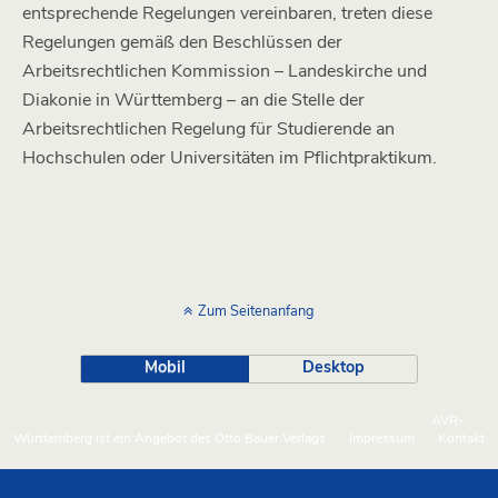
entsprechende Regelungen vereinbaren, treten diese
Regelungen gemäß den Beschlüssen der
Arbeitsrechtlichen Kommission – Landeskirche und
Diakonie in Württemberg – an die Stelle der
Arbeitsrechtlichen Regelung für Studierende an
Hochschulen oder Universitäten im Pflichtpraktikum.
Zum Seitenanfang
Mobil
Desktop
AVR-
Württemberg ist ein Angebot des Otto Bauer Verlags
Impressum
Kontakt