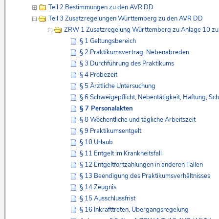
Teil 2 Bestimmungen zu den AVR DD
Teil 3 Zusatzregelungen Württemberg zu den AVR DD
ZRW 1 Zusatzregelung Württemberg zu Anlage 10 z
§ 1 Geltungsbereich
§ 2 Praktikumsvertrag, Nebenabreden
§ 3 Durchführung des Praktikums
§ 4 Probezeit
§ 5 Ärztliche Untersuchung
§ 6 Schweigepflicht, Nebentätigkeit, Haftung, Sc
§ 7 Personalakten
§ 8 Wöchentliche und tägliche Arbeitszeit
§ 9 Praktikumsentgelt
§ 10 Urlaub
§ 11 Entgelt im Krankheitsfall
§ 12 Entgeltfortzahlungen in anderen Fällen
§ 13 Beendigung des Praktikumsverhältnisses
§ 14 Zeugnis
§ 15 Ausschlussfrist
§ 16 Inkrafttreten, Übergangsregelung