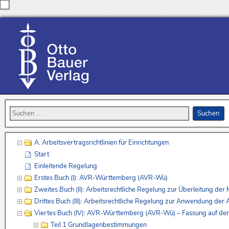
A. Arbeitsvertragsrichtlinien für Einrichtungen
Start
Einleitende Regelung
Erstes Buch (I): AVR-Württemberg (AVR-Wü)
Zweites Buch (II): Arbeitsrechtliche Regelung zur Überleitung de
Drittes Buch (III): Arbeitsrechtliche Regelung zur Anwendung de
Viertes Buch (IV): AVR-Württemberg (AVR-Wü) – Fassung auf de
Teil 1 Grundlagenbestimmungen