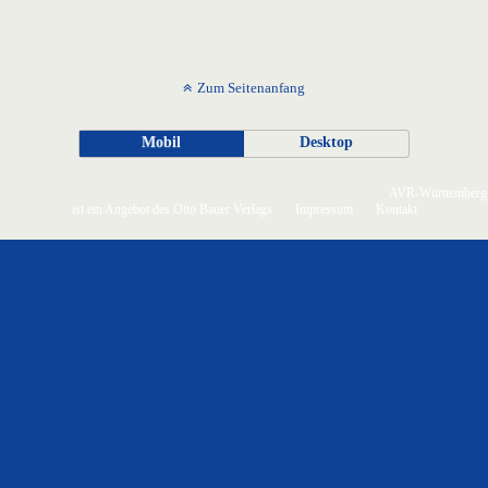
Zum Seitenanfang
Mobil
Desktop
AVR-Württemberg
ist ein Angebot des Otto Bauer Verlags
Impressum
Kontakt