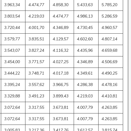
3.963,34
4.474,77
4.858,30
5.433,63
5.785,20
3.803,54
4.219,03
4.474,77
4.986,13
5.286,59
3.720,44
4.001,70
4.346,89
4.730,45
4.960,57
3.579,77
3.835,51
4.129,57
4.602,60
4.807,14
3.543,07
3.827,24
4.116,32
4.435,96
4.659,68
3.454,00
3.771,57
4.027,25
4.346,89
4.506,69
3.444,22
3.748,71
4.017,18
4.349,61
4.490,25
3.395,24
3.557,62
3.966,75
4.286,38
4.478,16
3.329,88
3.491,23
3.899,43
4.219,03
4.410,81
3.072,64
3.317,55
3.673,81
4.007,79
4.263,85
3.072,64
3.317,55
3.673,81
4.007,79
4.263,85
3.005,83
3.217,36
3.417,76
3.612,57
3.815,74