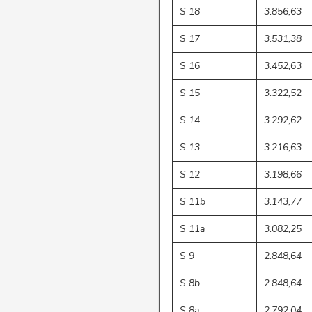
S 18
3.856,63
S 17
3.531,38
S 16
3.452,63
S 15
3.322,52
S 14
3.292,62
S 13
3.216,63
S 12
3.198,66
S 11b
3.143,77
S 11a
3.082,25
S 9
2.848,64
S 8b
2.848,64
S 8a
2.792,04