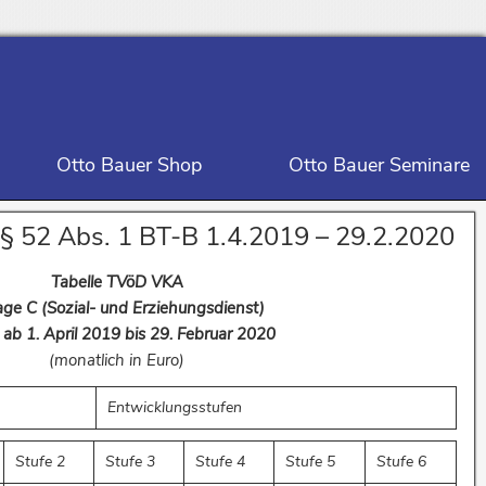
Otto Bauer Shop
Otto Bauer Seminare
§ 52 Abs. 1 BT-B 1.4.2019 – 29.2.2020
Tabelle TVöD VKA
ge C (Sozial- und Erziehungsdienst)
g ab 1. April 2019 bis 29. Februar 2020
(monatlich in Euro)
Entwicklungsstufen
Stufe 2
Stufe 3
Stufe 4
Stufe 5
Stufe 6