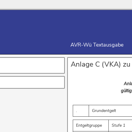
AVR-Wü Textausgabe
Anlage C (VKA) zu 
Anla
gülti
.
Grundentgelt
Entgeltgruppe
Stufe 1