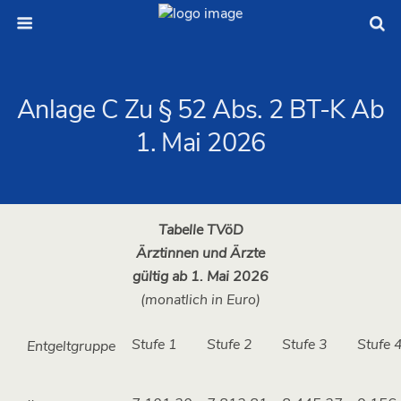
Anlage C Zu § 52 Abs. 2 BT-K Ab
1. Mai 2026
Tabelle TVöD
Ärztinnen und Ärzte
gültig ab 1. Mai 2026
(monatlich in Euro)
Stufe 1
Stufe 2
Stufe 3
Stufe 
Entgeltgruppe