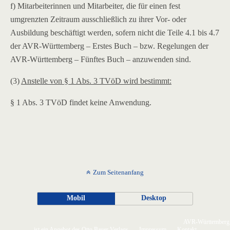
f) Mitarbeiterinnen und Mitarbeiter, die für einen fest
umgrenzten Zeitraum ausschließlich zu ihrer Vor- oder
Ausbildung beschäftigt werden, sofern nicht die Teile 4.1 bis 4.7
der AVR-Württemberg – Erstes Buch – bzw. Regelungen der
AVR-Württemberg – Fünftes Buch – anzuwenden sind.
(3)
Anstelle von § 1 Abs. 3 TVöD wird bestimmt:
§ 1 Abs. 3 TVöD findet keine Anwendung.
Zum Seitenanfang
Mobil
Desktop
AVR-Württemberg
ist ein Angebot des Otto Bauer Verlags
Impressum
Kontakt