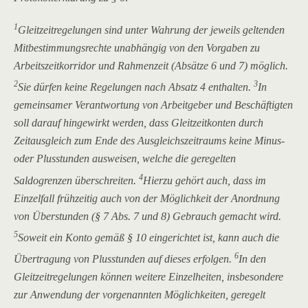
1
Gleitzeitregelungen sind unter Wahrung der jeweils geltenden
Mitbestimmungsrechte unabhängig von den Vorgaben zu
Arbeitszeitkorridor und Rahmenzeit (Absätze 6 und 7) möglich.
2
3
Sie dürfen keine Regelungen nach Absatz 4 enthalten.
In
gemeinsamer Verantwortung von Arbeitgeber und Beschäftigten
soll darauf hingewirkt werden, dass Gleitzeitkonten durch
Zeitausgleich zum Ende des Ausgleichszeitraums keine Minus-
oder Plusstunden ausweisen, welche die geregelten
4
Saldogrenzen überschreiten.
Hierzu gehört auch, dass im
Einzelfall frühzeitig auch von der Möglichkeit der Anordnung
von Überstunden (§ 7 Abs. 7 und 8) Gebrauch gemacht wird.
5
Soweit ein Konto gemäß § 10 eingerichtet ist, kann auch die
6
Übertragung von Plusstunden auf dieses erfolgen.
In den
Gleitzeitregelungen können weitere Einzelheiten, insbesondere
zur Anwendung der vorgenannten Möglichkeiten, geregelt