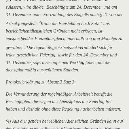
zulassen, wird die/der Beschäftigte am 24. Dezember und am
31. Dezember unter Fortzahlung des Entgelts nach § 21 von der
2
Arbeit freigestellt.
Kann die Freistellung nach Satz 1 aus
betrieblichen/dienstlichen Gründen nicht erfolgen, ist
entsprechender Freizeitausgleich innerhalb von drei Monaten zu
3
gewähren.
Die regelmäßige Arbeitszeit vermindert sich für
jeden gesetzlichen Feiertag, sowie für den 24. Dezember und
31. Dezember, sofern sie auf einen Werktag fallen, um die
dienstplanmäßig ausgefallenen Stunden.
Protokollerklärung zu Absatz 3 Satz 3:
Die Verminderung der regelmäßigen Arbeitszeit betrifft die
Beschäftigten, die wegen des Dienstplans am Feiertag frei
haben und deshalb ohne diese Regelung nacharbeiten müssten.
(4) Aus dringenden betrieblichen/dienstlichen Gründen kann auf
der Grundlage einer Betriebs-/Dienstvereinbarung im Rahmen