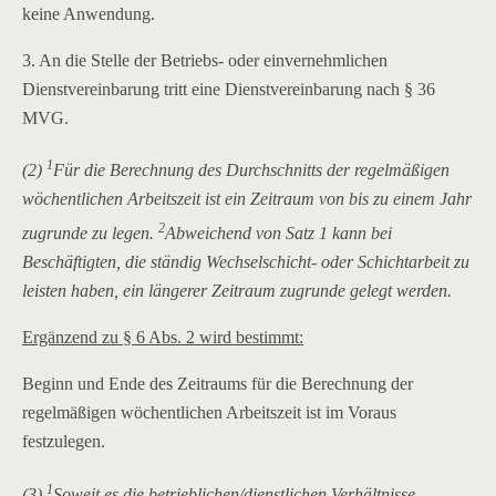
keine Anwendung.
3. An die Stelle der Betriebs- oder einvernehmlichen
Dienstvereinbarung tritt eine Dienstvereinbarung nach § 36
MVG.
1
(2)
Für die Berechnung des Durchschnitts der regelmäßigen
wöchentlichen Arbeitszeit ist ein Zeitraum von bis zu einem Jahr
2
zugrunde zu legen.
Abweichend von Satz 1 kann bei
Beschäftigten, die ständig Wechselschicht- oder Schichtarbeit zu
leisten haben, ein längerer Zeitraum zugrunde gelegt werden.
Ergänzend zu § 6 Abs. 2 wird bestimmt:
Beginn und Ende des Zeitraums für die Berechnung der
regelmäßigen wöchentlichen Arbeitszeit ist im Voraus
festzulegen.
1
(3)
Soweit es die betrieblichen/dienstlichen Verhältnisse