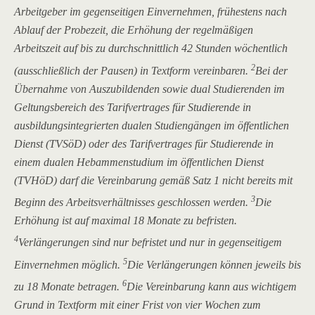
Arbeitgeber im gegenseitigen Einvernehmen, frühestens nach
Ablauf der Probezeit, die Erhöhung der regelmäßigen
Arbeitszeit auf bis zu durchschnittlich 42 Stunden wöchentlich
2
(ausschließlich der Pausen) in Textform vereinbaren.
Bei der
Übernahme von Auszubildenden sowie dual Studierenden im
Geltungsbereich des Tarifvertrages für Studierende in
ausbildungsintegrierten dualen Studiengängen im öffentlichen
Dienst (TVSöD) oder des Tarifvertrages für Studierende in
einem dualen Hebammenstudium im öffentlichen Dienst
(TVHöD) darf die Vereinbarung gemäß Satz 1 nicht bereits mit
3
Beginn des Arbeitsverhältnisses geschlossen werden.
Die
Erhöhung ist auf maximal 18 Monate zu befristen.
4
Verlängerungen sind nur befristet und nur in gegenseitigem
5
Einvernehmen möglich.
Die Verlängerungen können jeweils bis
6
zu 18 Monate betragen.
Die Vereinbarung kann aus wichtigem
Grund in Textform mit einer Frist von vier Wochen zum