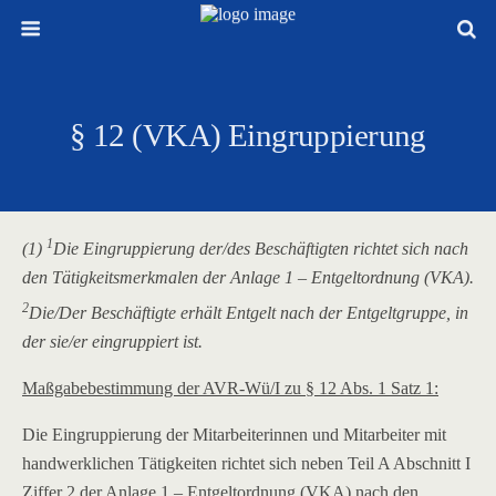
§ 12 (VKA) Eingruppierung
1
(1)
Die Eingruppierung der/des Beschäftigten richtet sich nach
den Tätigkeitsmerkmalen der Anlage 1 – Entgeltordnung (VKA).
2
Die/Der Beschäftigte erhält Entgelt nach der Entgeltgruppe, in
der sie/er eingruppiert ist.
Maßgabebestimmung der AVR-Wü/I zu § 12 Abs. 1 Satz 1:
Die Eingruppierung der Mitarbeiterinnen und Mitarbeiter mit
handwerklichen Tätigkeiten richtet sich neben Teil A Abschnitt I
Ziffer 2 der Anlage 1 – Entgeltordnung (VKA) nach den