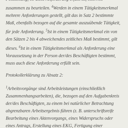
4
zusammen zu beurteilen.
Werden in einem Tätigkeitsmerkmal
mehrere Anforderungen gestellt, gilt das in Satz 2 bestimmte
Maß, ebenfalls bezogen auf die gesamte auszuübende Tätigkeit,
5
für jede Anforderung.
Ist in einem Tätigkeitsmerkmal ein von
den Sätzen 2 bis 4 abweichendes zeitliches Maß bestimmt, gilt
6
dieses.
Ist in einem Tätigkeitsmerkmal als Anforderung eine
Voraussetzung in der Person der/des Beschäftigten bestimmt,
muss auch diese Anforderung erfüllt sein.
Protokollerklärung zu Absatz 2:
1
Arbeitsvorgänge sind Arbeitsleistungen (einschließlich
Zusammenhangsarbeiten), die, bezogen auf den Aufgabenkreis
der/des Beschäftigten, zu einem bei natürlicher Betrachtung
abgrenzbaren Arbeitsergebnis führen (z. B. unterschriftsreife
Bearbeitung eines Aktenvorgangs, eines Widerspruchs oder
eines Antrags, Erstellung eines EKG, Fertigung einer