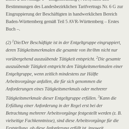
Bestimmungen des Landesbezirklichen Tarifvertrags Nr. 6 G zur
Eingruppierung der Beschäftigten in handwerklichen Bereich
Baden-Württemberg gemäß Teil 5 AVR-Württemberg – Erstes
Buch –.
1
(2)
Die/Der Beschäftigte ist in der Entgeltgruppe eingruppiert,
deren Tätigkeitsmerkmalen die gesamte von ihr/ihm nicht nur
2
vorübergehend auszuübende Tätigkeit entspricht.
Die gesamte
auszuübende Tätigkeit entspricht den Tätigkeitsmerkmalen einer
Entgeltgruppe, wenn zeitlich mindestens zur Hälfte
Arbeitsvorgänge anfallen, die für sich genommen die
Anforderungen eines Tätigkeitsmerkmals oder mehrerer
3
Tätigkeitsmerkmale dieser Entgeltgruppe erfüllen.
Kann die
Erfüllung einer Anforderung in der Regel erst bei der
Betrachtung mehrerer Arbeitsvorgänge festgestellt werden (z. B.
vielseitige Fachkenntnisse), sind diese Arbeitsvorgänge für die
Feststellung, ob diese Anforderung erfüllt ist, insoweit