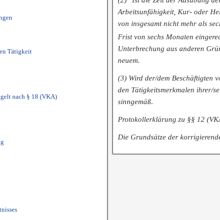
Arbeitsunfähigkeit, Kur- oder He
ungen
von insgesamt nicht mehr als se
Frist von sechs Monaten eingere
Unterbrechung aus anderen Grün
en Tätigkeit
neuem.
(3) Wird der/dem Beschäftigten v
den Tätigkeitsmerkmalen ihrer/sei
tgelt nach § 18 (VKA)
sinngemäß.
Protokollerklärung zu §§ 12 (VK
Die Grundsätze der korrigierend
ng
tnisses