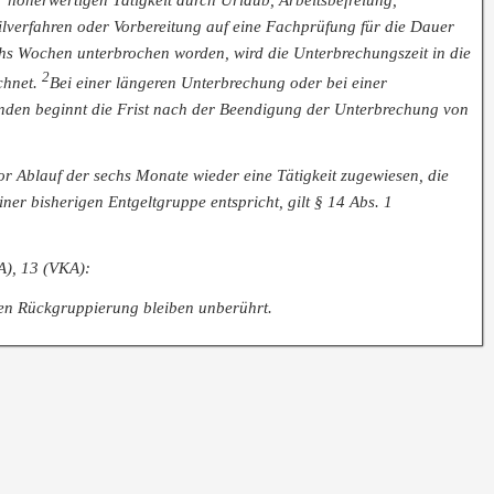
ilverfahren oder Vorbereitung auf eine Fachprüfung für die Dauer
chs Wochen unterbrochen worden, wird die Unterbrechungszeit in die
2
chnet.
Bei einer längeren Unterbrechung oder bei einer
den beginnt die Frist nach der Beendigung der Unterbrechung von
or Ablauf der sechs Monate wieder eine Tätigkeit zugewiesen, die
ner bisherigen Entgeltgruppe entspricht, gilt § 14 Abs. 1
A), 13 (VKA):
en Rückgruppierung bleiben unberührt.