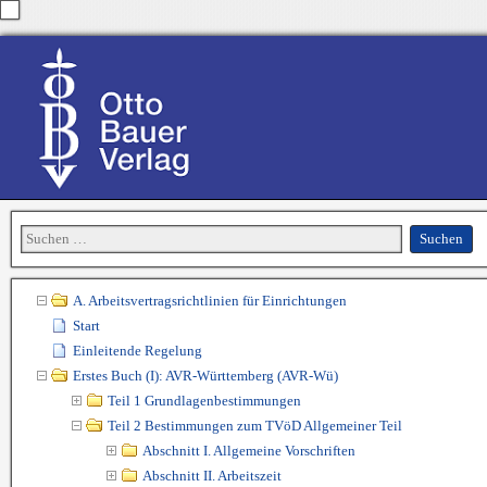
A. Arbeitsvertragsrichtlinien für Einrichtungen
Start
Einleitende Regelung
Erstes Buch (I): AVR-Württemberg (AVR-Wü)
Teil 1 Grundlagenbestimmungen
Teil 2 Bestimmungen zum TVöD Allgemeiner Teil
Abschnitt I. Allgemeine Vorschriften
Abschnitt II. Arbeitszeit