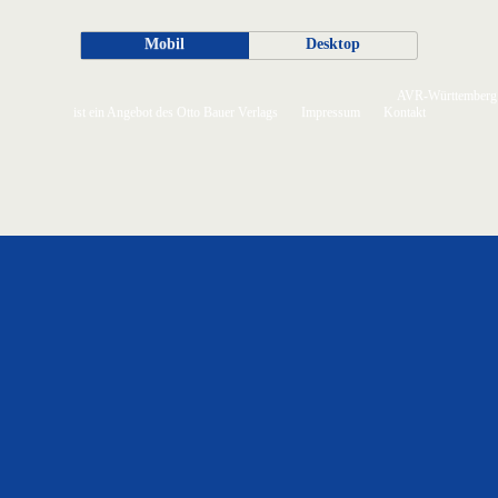
Mobil
Desktop
AVR-Württemberg
ist ein Angebot des Otto Bauer Verlags
Impressum
Kontakt