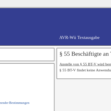
AVR-Wü Textausgabe
§ 55 Beschäftigte an
Anstelle von § 55 BT-V wird bes
§ 55 BT-V findet keine Anwendu
änzender Bestimmungen