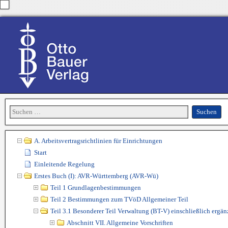
A. Arbeitsvertragsrichtlinien für Einrichtungen
Start
Einleitende Regelung
Erstes Buch (I): AVR-Württemberg (AVR-Wü)
Teil 1 Grundlagenbestimmungen
Teil 2 Bestimmungen zum TVöD Allgemeiner Teil
Teil 3.1 Besonderer Teil Verwaltung (BT-V) einschließlich erg
Abschnitt VII. Allgemeine Vorschriften