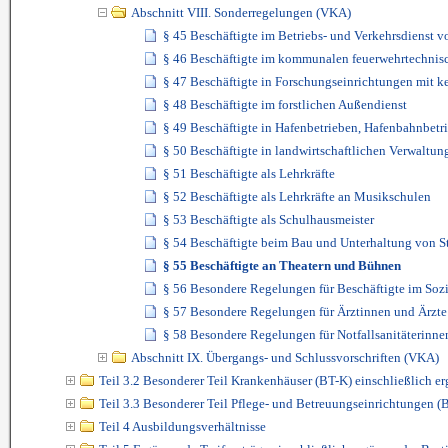
Abschnitt VIII. Sonderregelungen (VKA)
§ 45 Beschäftigte im Betriebs- und Verkehrsdienst
§ 46 Beschäftigte im kommunalen feuerwehrtechnis
§ 47 Beschäftigte in Forschungseinrichtungen mit 
§ 48 Beschäftigte im forstlichen Außendienst
§ 49 Beschäftigte in Hafenbetrieben, Hafenbahnbet
§ 50 Beschäftigte in landwirtschaftlichen Verwaltu
§ 51 Beschäftigte als Lehrkräfte
§ 52 Beschäftigte als Lehrkräfte an Musikschulen
§ 53 Beschäftigte als Schulhausmeister
§ 54 Beschäftigte beim Bau und Unterhaltung von S
§ 55 Beschäftigte an Theatern und Bühnen
§ 56 Besondere Regelungen für Beschäftigte im Sozi
§ 57 Besondere Regelungen für Ärztinnen und Ärzte
§ 58 Besondere Regelungen für Notfallsanitäterinnen
Abschnitt IX. Übergangs- und Schlussvorschriften (VKA)
Teil 3.2 Besonderer Teil Krankenhäuser (BT-K) einschließlich
Teil 3.3 Besonderer Teil Pflege- und Betreuungseinrichtungen 
Teil 4 Ausbildungsverhältnisse