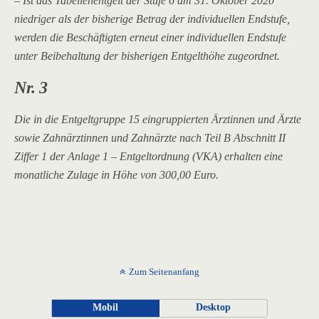
– Ist das Tabellenentgelt der Stufe 6 am 31. Oktober 2020
niedriger als der bisherige Betrag der individuellen Endstufe,
werden die Beschäftigten erneut einer individuellen Endstufe
unter Beibehaltung der bisherigen Entgelthöhe zugeordnet.
Nr. 3
Die in die Entgeltgruppe 15 eingruppierten Ärztinnen und Ärzte
sowie Zahnärztinnen und Zahnärzte nach Teil B Abschnitt II
Ziffer 1 der Anlage 1 – Entgeltordnung (VKA) erhalten eine
monatliche Zulage in Höhe von 300,00 Euro.
Zum Seitenanfang
Mobil
Desktop