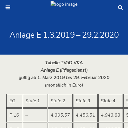
Anlage E 1.3.2019 – 29.2.2020
Tabelle TVöD VKA
Anlage E (Pflegedienst)
gültig ab 1. März 2019 bis 29. Februar 2020
(monatlich in Euro)
EG
Stufe 1
Stufe 2
Stufe 3
Stufe 4
P 16
–
4.305,57
4.456,51
4.943,88