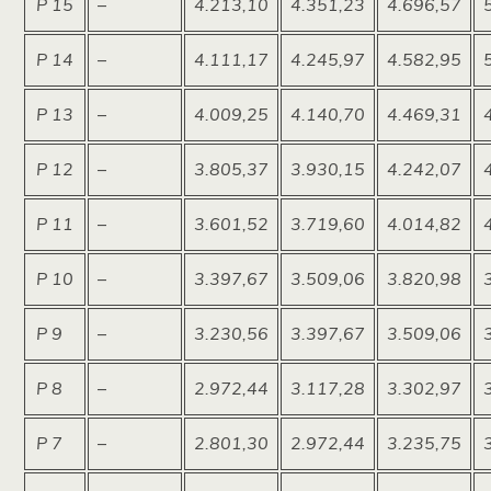
P 15
–
4.213,10
4.351,23
4.696,57
P 14
–
4.111,17
4.245,97
4.582,95
P 13
–
4.009,25
4.140,70
4.469,31
P 12
–
3.805,37
3.930,15
4.242,07
P 11
–
3.601,52
3.719,60
4.014,82
P 10
–
3.397,67
3.509,06
3.820,98
P 9
–
3.230,56
3.397,67
3.509,06
P 8
–
2.972,44
3.117,28
3.302,97
P 7
–
2.801,30
2.972,44
3.235,75