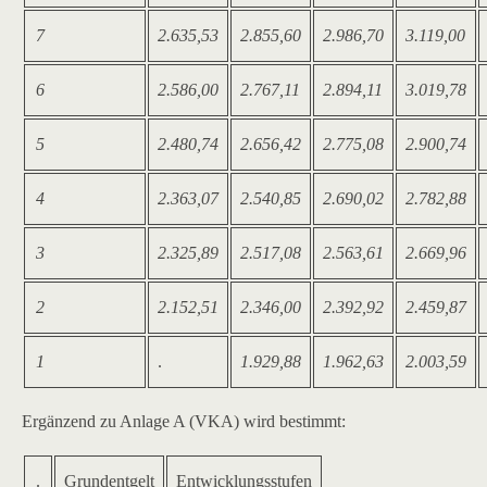
7
2.635,53
2.855,60
2.986,70
3.119,00
6
2.586,00
2.767,11
2.894,11
3.019,78
5
2.480,74
2.656,42
2.775,08
2.900,74
4
2.363,07
2.540,85
2.690,02
2.782,88
3
2.325,89
2.517,08
2.563,61
2.669,96
2
2.152,51
2.346,00
2.392,92
2.459,87
1
.
1.929,88
1.962,63
2.003,59
Ergänzend zu Anlage A (VKA) wird bestimmt:
.
Grundentgelt
Entwicklungsstufen