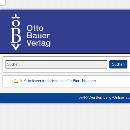
A. Arbeitsvertragsrichtlinien für Einrichtungen
AVR-Württemberg-Online ist e