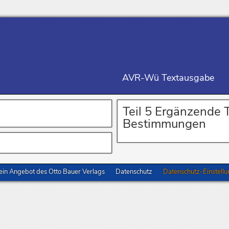
AVR-Wü Textausgabe
Teil 5 Ergänzende T
Bestimmungen
in Angebot des Otto Bauer Verlags
Datenschutz
Datenschutz-Einstell