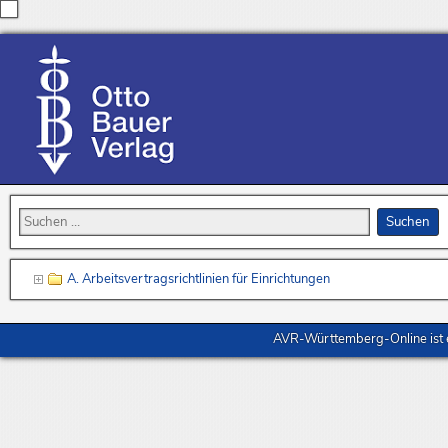
A. Arbeitsvertragsrichtlinien für Einrichtungen
AVR-Württemberg-Online ist e