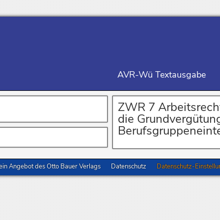
AVR-Wü Textausgabe
ZWR 7 Arbeitsrech
die Grundvergütung
Berufsgruppeneint
in Angebot des Otto Bauer Verlags
Datenschutz
Datenschutz-Einstell