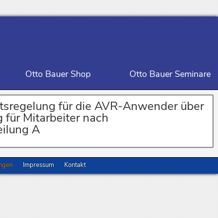
Otto Bauer Shop
Otto Bauer Seminare
tsregelung für die AVR-Anwender über
 für Mitarbeiter nach
eilung A
ungen
Impressum
Kontakt